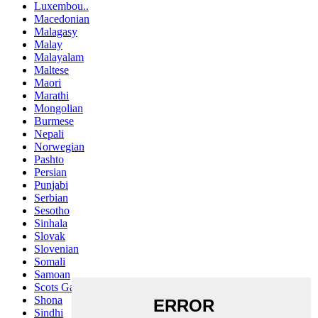
Luxembou..
Macedonian
Malagasy
Malay
Malayalam
Maltese
Maori
Marathi
Mongolian
Burmese
Nepali
Norwegian
Pashto
Persian
Punjabi
Serbian
Sesotho
Sinhala
Slovak
Slovenian
Somali
Samoan
Scots Gaelic
Shona
Sindhi