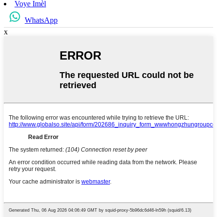
Voye Imèl
WhatsApp
x