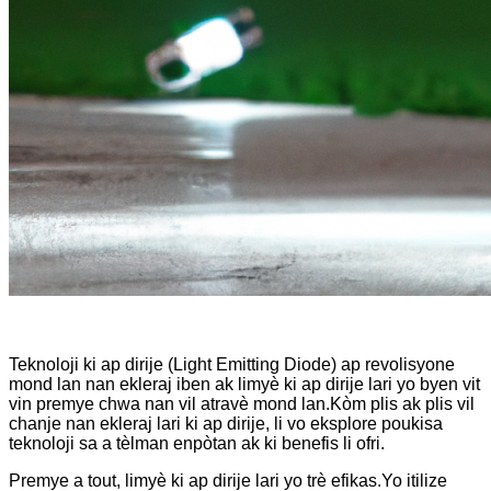
Teknoloji ki ap dirije (Light Emitting Diode) ap revolisyone
mond lan nan ekleraj iben ak limyè ki ap dirije lari yo byen vit
vin premye chwa nan vil atravè mond lan.Kòm plis ak plis vil
chanje nan ekleraj lari ki ap dirije, li vo eksplore poukisa
teknoloji sa a tèlman enpòtan ak ki benefis li ofri.
Premye a tout, limyè ki ap dirije lari yo trè efikas.Yo itilize