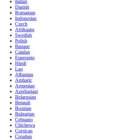
Italian
Danish
Romanian
Indonesian
Czech
Afrikaans
Swedish
Polish
Basque
Catalan
Esperanto
Hindi
Lao
Albanian
Amharic
Armenian
Azerbaijani
Belarusian
Bengali
Bosnian
Bulgarian
Cebuano
Chichewa
Corsican
Croatian